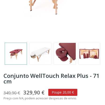
Conjunto WellTouch Relax Plus - 71
cm
329,90 €
349,90 €
Poupe 20,00 €
Preço com IVA, podem acrescer despesas de envio.