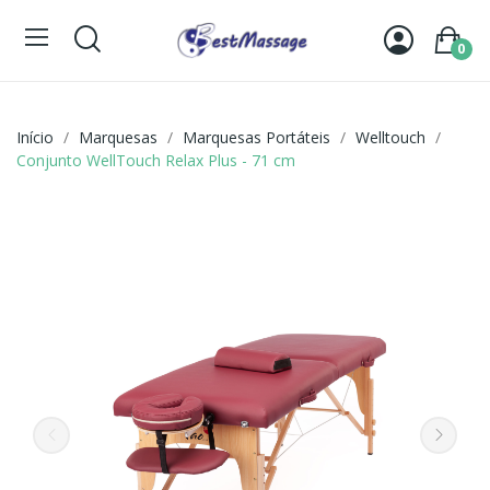
0
Início
Marquesas
Marquesas Portáteis
Welltouch
Conjunto WellTouch Relax Plus - 71 cm