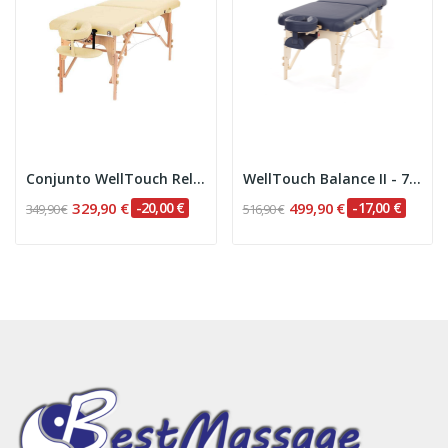
Conjunto WellTouch Relax Plus - 71 cm
WellTouch Balance II - 76 cm
329,90 €
-20,00 €
499,90 €
-17,00 €
349,90 €
516,90 €