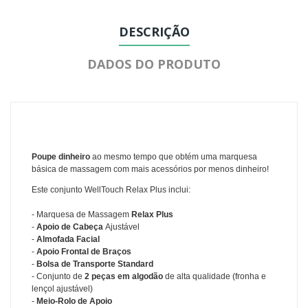
DESCRIÇÃO
DADOS DO PRODUTO
Poupe dinheiro
ao mesmo tempo que obtém uma marquesa
básica de massagem com mais acessórios por menos dinheiro!
Este conjunto WellTouch Relax Plus inclui
:
- Marquesa de Massagem
Relax Plus
-
Apoio de Cabeça
Ajustável
-
Almofada Facial
-
Apoio Frontal de Braços
-
Bolsa de Transporte Standard
- Conjunto de
2 peças em algodão
de alta qualidade (
fronha e
lençol ajustável
)
-
Meio-Rolo de Apoio