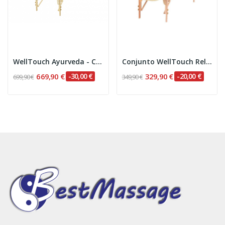
WellTouch Ayurveda - Creme - 81 cm
Conjunto WellTouch Relax Plus - 71 cm
669,90 €
-30,00 €
329,90 €
-20,00 €
699,90 €
349,90 €