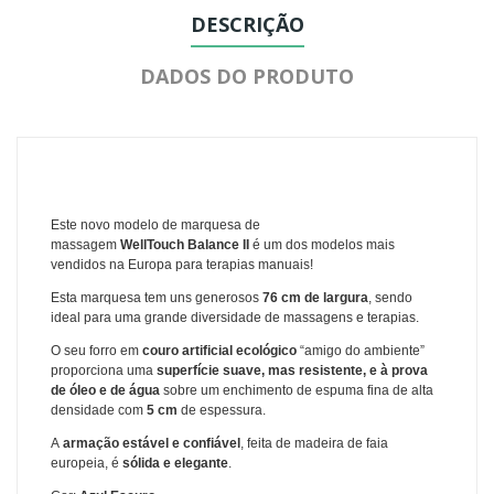
DESCRIÇÃO
DADOS DO PRODUTO
Este novo modelo de marquesa de
massagem
WellTouch Balance II
é
um dos modelos mais
vendidos na Europa
para terapias manuais!
Esta marquesa tem uns generosos
76 cm de largura
, sendo
ideal para uma grande diversidade de massagens e terapias.
O seu forro em
couro artificial ecológico
“amigo do ambiente”
proporciona uma
superfície suave, mas resistente, e à prova
de óleo e de água
sobre um enchimento de espuma fina de alta
densidade com
5 cm
de espessura.
A
armação estável e confiável
, feita de madeira de faia
europeia, é
sólida e elegante
.