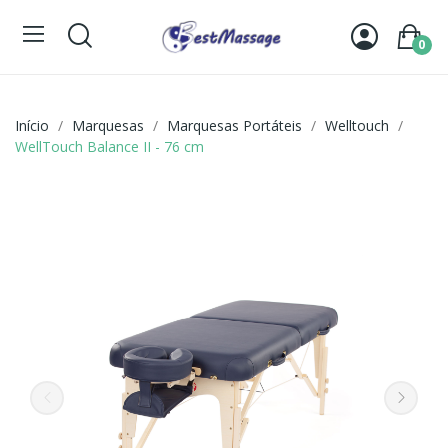
0
Início
Marquesas
Marquesas Portáteis
Welltouch
WellTouch Balance II - 76 cm