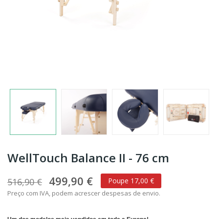
WellTouch Balance II - 76 cm
499,90 €
516,90 €
Poupe 17,00 €
Preço com IVA, podem acrescer despesas de envio.