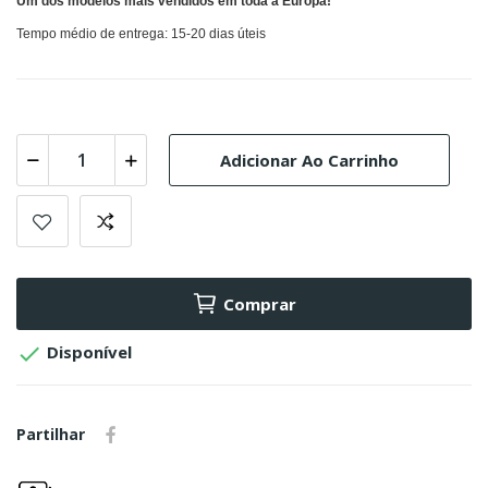
Um dos modelos mais vendidos em toda a Europa!
Tempo médio de entrega: 15-20 dias úteis
Adicionar Ao Carrinho
Comprar

Disponível
Partilhar