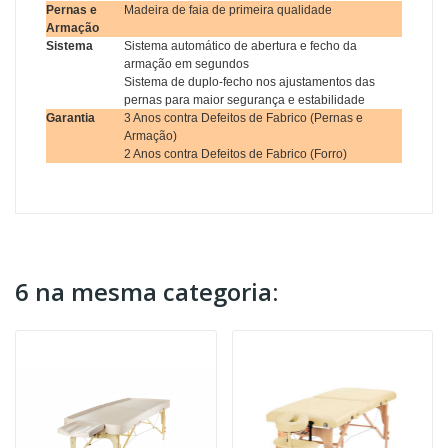
Pernas e
Madeira de faia de primeira qualidade
Armação
Sistema
Sistema automático de abertura e fecho da
armação em segundos
Sistema de duplo-fecho nos ajustamentos das
pernas para maior segurança e estabilidade
Garantia
3 Anos contra Defeitos de Fabrico (Pernas e
Armação)
2 Anos contra Defeitos de Fabrico (Forro)
6 na mesma categoria: