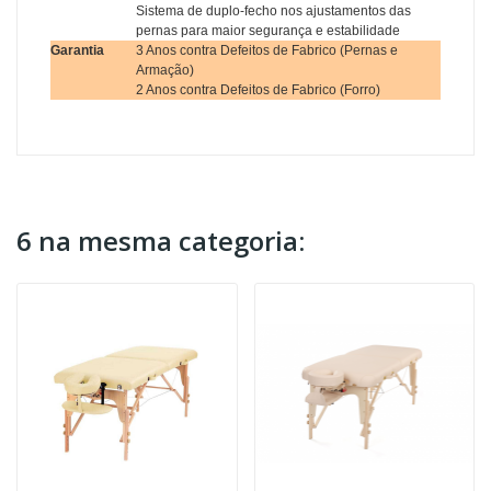
Sistema de duplo-fecho nos ajustamentos das
pernas para maior segurança e estabilidade
Garantia
3 Anos contra Defeitos de Fabrico (Pernas e
Armação)
2 Anos contra Defeitos de Fabrico (Forro)
6 na mesma categoria: