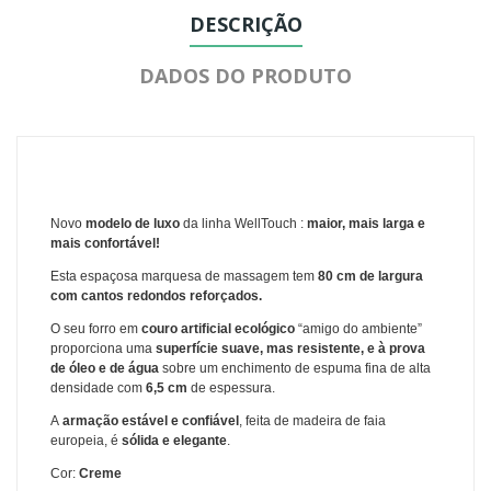
DESCRIÇÃO
DADOS DO PRODUTO
Novo
modelo de luxo
da linha WellTouch :
maior, mais larga e
mais confortável!
Esta espaçosa marquesa de massagem tem
80 cm de largura
com cantos redondos reforçados.
O seu forro em
couro artificial ecológico
“amigo do ambiente”
proporciona uma
superfície suave, mas resistente, e à prova
de óleo e de água
sobre um enchimento de espuma fina de alta
densidade com
6,5 cm
de espessura.
A
armação estável e confiável
, feita de madeira de faia
europeia, é
sólida e elegante
.
Cor:
Creme