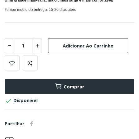
Uma grande mais-valia: maior, mais larga e mais confortável!
Tempo médio de entrega: 15-20 dias úteis
Adicionar Ao Carrinho
Comprar

Disponível
Partilhar