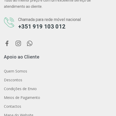
Tudo ao melhor preço e com um excelente serviço de
atendimento ao cliente.
Chamada para rede móvel nacional
+351 919 103 012
Apoio ao Cliente
Quem Somos
Descontos
Condições de Envio
Meios de Pagamento
Contactos
Mapa do Website