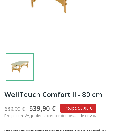
WellTouch Comfort II - 80 cm
639,90 €
689,90 €
Poupe 50,00 €
Preço com IVA, podem acrescer despesas de envio.