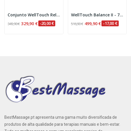
Conjunto WellTouch Relax Plus - 71 cm
WellTouch Balance II - 76 cm
329,90 €
-20,00 €
499,90 €
-17,00 €
349,90 €
516,90 €
BestMassage.pt apresenta uma gama muito diversificada de
produtos de alta qualidade para terapias manuais e bem-estar.