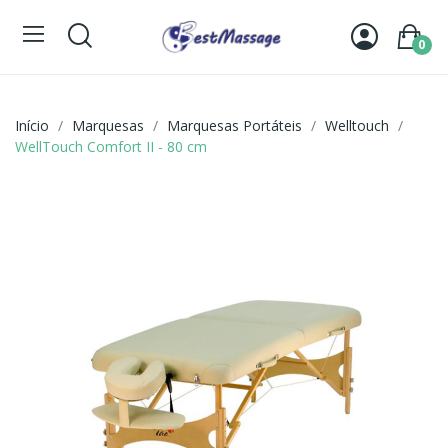
0
Início
Marquesas
Marquesas Portáteis
Welltouch
WellTouch Comfort II - 80 cm