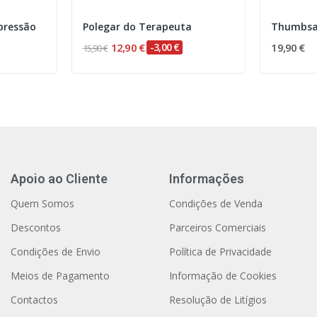
upressão
Polegar do Terapeuta
Thumbsa
12,90 €
-3,00 €
19,90 €
15,90 €
Apoio ao Cliente
Informações
Quem Somos
Condições de Venda
Descontos
Parceiros Comerciais
Condições de Envio
Política de Privacidade
Meios de Pagamento
Informação de Cookies
Contactos
Resolução de Litígios