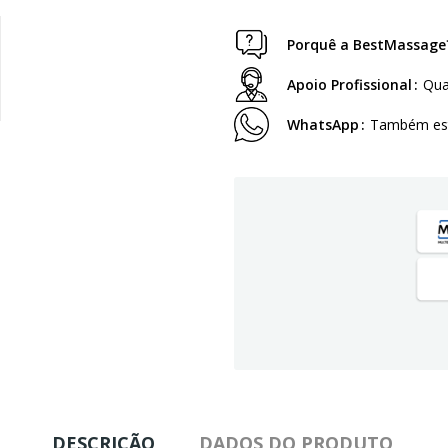
Porquê a BestMassage
Apoio Profissional
Qua
WhatsApp
Também est
DESCRIÇÃO
DADOS DO PRODUTO