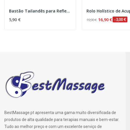
Bastão Tailandês para Reflexologia
Rolo Holístico de Ac
5,90 €
16,90 €
-3,00 €
19,90 €
BestMassage.pt apresenta uma gama muito diversificada de
produtos de alta qualidade para terapias manuais e bem-estar.
Tudo ao melhor preço e com um excelente serviço de