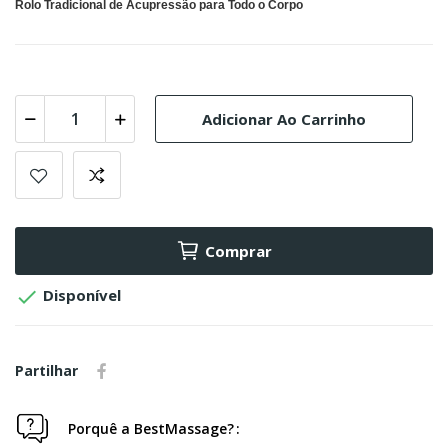
Rolo Tradicional de Acupressão para Todo o Corpo
Adicionar Ao Carrinho
Comprar

Disponível
Partilhar
Porquê a BestMassage?