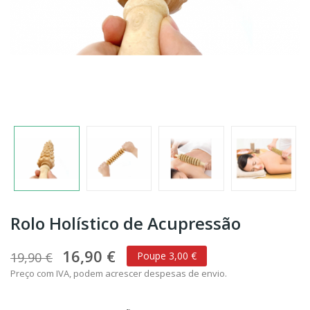
Rolo Holístico de Acupressão
16,90 €
19,90 €
Poupe 3,00 €
Preço com IVA, podem acrescer despesas de envio.