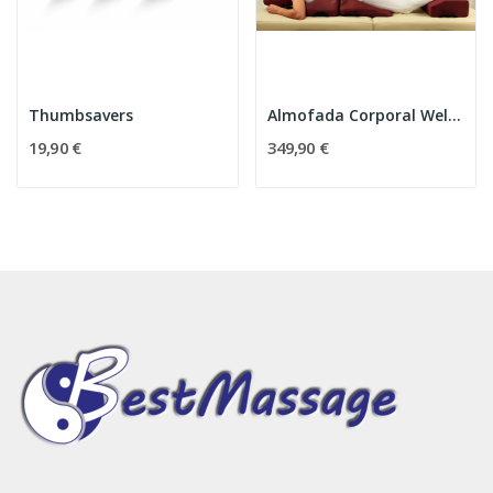
Thumbsavers
Almofada Corporal WellTouch
19,90 €
349,90 €