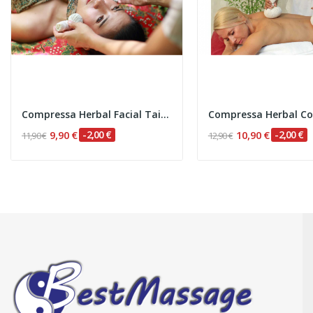
Compressa Herbal Facial Tailandesa (Pinda) - 50 gr
9,90 €
-2,00 €
10,90 €
-2,00 €
11,90 €
12,90 €