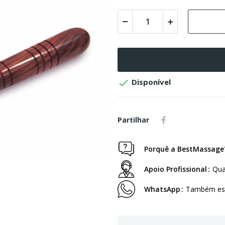

Disponível
Partilhar
Porquê a BestMassage
Apoio Profissional
Qua
WhatsApp
Também est