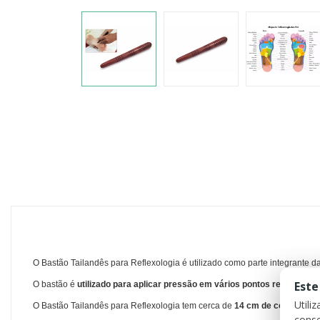
O Bastão Tailandês para Reflexologia é utilizado como parte integrante 
Este
O bastão é
utilizado para aplicar pressão em vários pontos reflexológi
Utili
O Bastão Tailandês para Reflexologia tem cerca de
14 cm de comprimen
conse