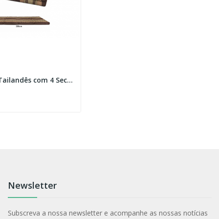
Colchão Tailandês com 4 Secções
Newsletter
Subscreva a nossa newsletter e acompanhe as nossas notícias