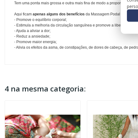
Tem uma ponta mais grossa e outra mais fina de modo a proporcionar di
perso
Aqui ficam
apenas alguns dos benefícios
da Massagem Podal Tailandesa 
- Promove o equilíbrio corporal;
- Estimula a melhoria da circulação sanguínea e promove a libertação de 
- Ajuda a aliviar a dor;
- Reduz a ansiedade;
- Promove maior energia;
- Alivia os efeitos da asma, de constipações, de dores de cabeça, de pedra
4 na mesma categoria: