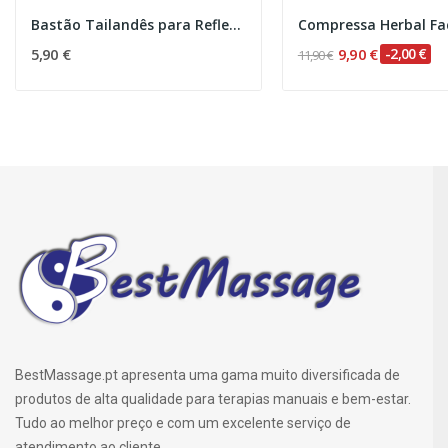
Bastão Tailandês para Reflexologia
5,90 €
9,90 €
-2,00 €
11,90 €
BestMassage.pt apresenta uma gama muito diversificada de
produtos de alta qualidade para terapias manuais e bem-estar.
Tudo ao melhor preço e com um excelente serviço de
atendimento ao cliente.