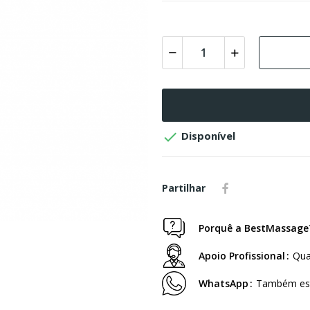

Disponível
Partilhar
Porquê a BestMassage
Apoio Profissional
Qua
WhatsApp
Também est