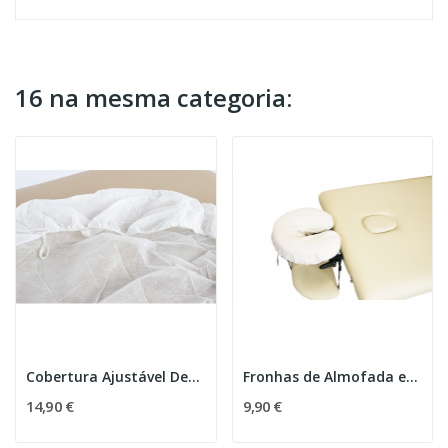
16 na mesma categoria:
Cobertura Ajustável Descartável para Marquesa -...
Fronhas de Almofada em Flanela
14,90 €
9,90 €