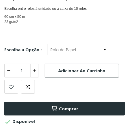
Escolha entre rolos à unidade ou à caixa de 10 rolos
60 cm x 50 m
23 gr/m
2
Escolha a Opção :
Adicionar Ao Carrinho
Comprar

Disponível