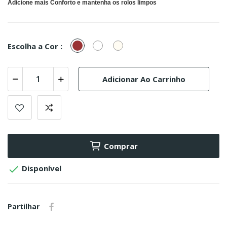
Adicione mais Conforto e mantenha os rolos limpos
Bordeaux
Branco
Natural
Escolha a Cor :
Adicionar Ao Carrinho
Comprar

Disponível
Partilhar