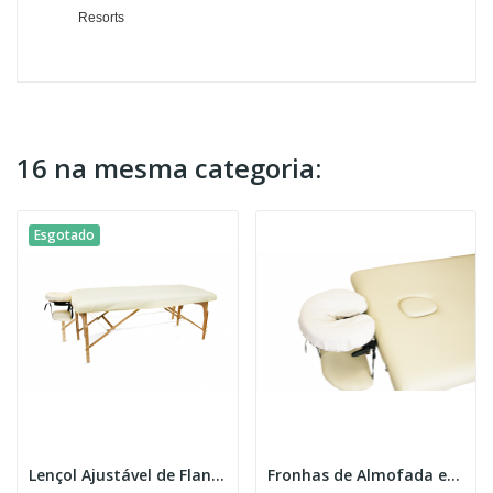
Resorts
16 na mesma categoria:
Esgotado
Lençol Ajustável de Flanela para Marquesa
Fronhas de Almofada em Flanela