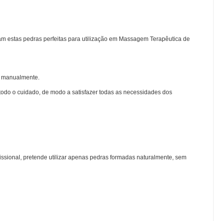
nam estas pedras perfeitas para utilização em Massagem Terapêutica de
 manualmente.
 todo o cuidado, de modo a satisfazer todas as necessidades dos
ssional, pretende utilizar apenas pedras formadas naturalmente, sem