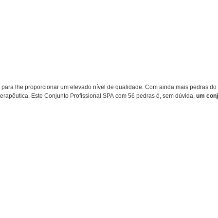
ara lhe proporcionar um elevado nível de qualidade. Com ainda mais pedras do qu
rapêutica. Este Conjunto Profissional SPA com 56 pedras é, sem dúvida,
um con