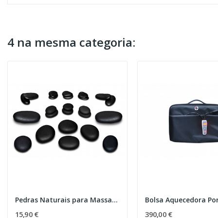
4 na mesma categoria:
Pedras Naturais para Massagem
15,90 €
390,00 €