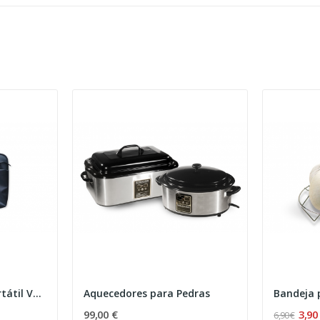
Bolsa Aquecedora Portátil VULSINI
Aquecedores para Pedras
Bandeja 
99,00 €
3,90
6,90 €