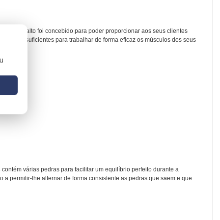
as de basalto foi concebido para poder proporcionar aos seus clientes
 pedras suficientes para trabalhar de forma eficaz os músculos dos seus
ou
s
contém várias pedras para facilitar um equilíbrio perfeito durante a
permitir-lhe alternar de forma consistente as pedras que saem e que