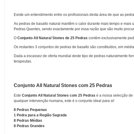
Existe um entendimento entre os profissionais desta área de que as pedra
As pedras de basalto natural mantêm o calor durante mais tempo e mais u
Pedras Quentes, sendo exactamente por essa razão que são muito procu
O
Conjunto
All Natural Stones
de 25 Pedras
contém
exclusivamente ped
Os restantes 3 conjuntos de pedras de basalto são constituídos, em médi
Dada a escassez de oferta mundial deste tipo de pedras naturalmente fo
terapeutas.
Conjunto
All Natural Stones
com 25 Pedras
Este
Conjunto
All Natural Stones
com 25 Pedras
é a nossa selecção de 
qualquer intervenção humana, este é o conjunto ideal para si!
8 Pedras Pequenas
1 Pedra para a Região Sagrada
8 Pedras Médias
8 Pedras Grandes