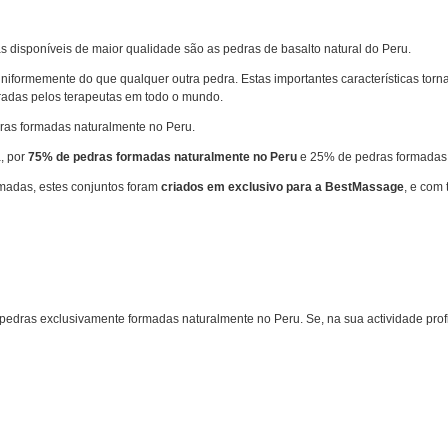
s disponíveis de maior qualidade são as pedras de basalto natural do Peru.
niformemente do que qualquer outra pedra. Estas importantes características tor
radas pelos terapeutas em todo o mundo.
ras formadas naturalmente no Peru
.
a, por
75% de pedras formadas naturalmente no Peru
e 25% de pedras formadas
rmadas
, estes conjuntos foram
criados em exclusivo para a BestMassage
, e com
pedras exclusivamente formadas naturalmente no Peru. Se, na sua actividade profi