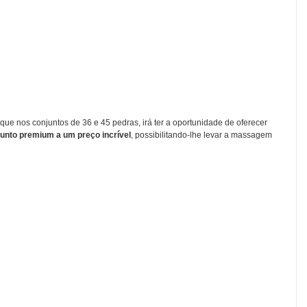
e nos conjuntos de 36 e 45 pedras, irá ter a oportunidade de oferecer
junto
premium
a um preço incrível
, possibilitando-lhe levar a massagem