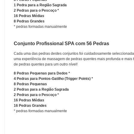
1 Pedra para a Região Sagrada
2 Pedras para o Pescoço *
16 Pedras Médias
8 Pedras Grandes
* pedras formadas manualmente
Conjunto Profissional SPA com 56 Pedras
Cada uma das pedras destes conjuntos foi cuidadosamente seleccionada p
uma experiência de massagem de pedras quentes mais profunda e mais te
de pedras quentes para um outro nível!
8 Pedras Pequenas para Dedos *
4 Pedras para Pontos-Gatilho (
Trigger Points
) *
8 Pedras Pequenas
2 Pedras para a Região Sagrada
2 Pedras para o Pescoço *
16 Pedras Médias
16 Pedras Grandes
* pedras formadas manualmente