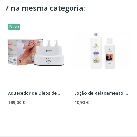
7 na mesma categoria:
Novo
Aquecedor de Óleos de Massagem Master (3...
Loção de Relaxamento para Massagem
189,00 €
10,90 €