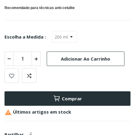
Recomendado para técnicas anti-celulite
Escolha a Medida :
Adicionar Ao Carrinho
Comprar

Últimos artigos em stock
Partilhar