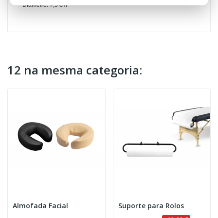
Diâmetro: 7,5 cm
12 na mesma categoria:
Almofada Facial
Suporte para Rolos