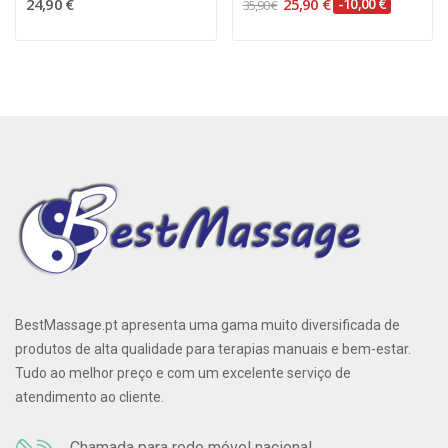
24,90 €
25,90 €
-10,00 €
35,90 €
BestMassage.pt apresenta uma gama muito diversificada de
produtos de alta qualidade para terapias manuais e bem-estar.
Tudo ao melhor preço e com um excelente serviço de
atendimento ao cliente.
Chamada para rede móvel nacional