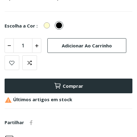
Creme
Preto
Escolha a Cor :
Adicionar Ao Carrinho
Comprar

Últimos artigos em stock
Partilhar